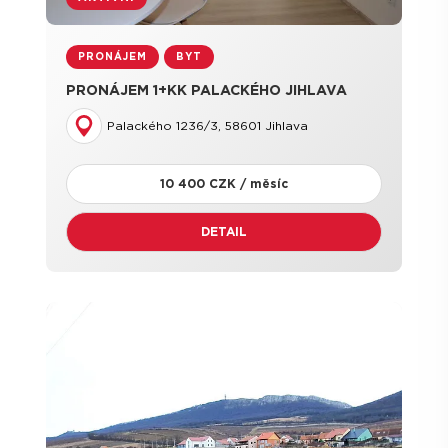
PRONÁJEM
BYT
PRONÁJEM 1+KK PALACKÉHO JIHLAVA
Palackého 1236/3, 58601 Jihlava
10 400 CZK / měsíc
DETAIL