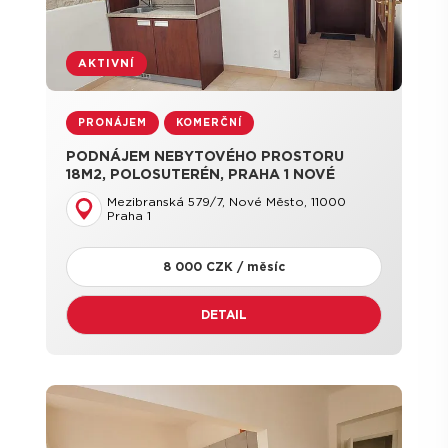
AKTIVNÍ
PRONÁJEM
KOMERČNÍ
PODNÁJEM NEBYTOVÉHO PROSTORU
18M2, POLOSUTERÉN, PRAHA 1 NOVÉ
MĚSTO
Mezibranská 579/7, Nové Město, 11000
Praha 1
8 000 CZK / měsíc
DETAIL