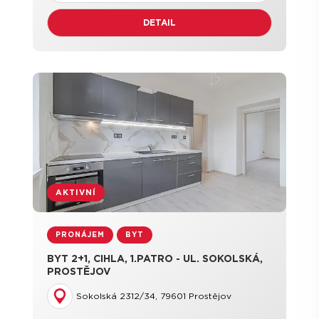
DETAIL
AKTIVNÍ
PRONÁJEM
BYT
BYT 2+1, CIHLA, 1.PATRO - UL. SOKOLSKÁ,
PROSTĚJOV
Sokolská 2312/34, 79601 Prostějov