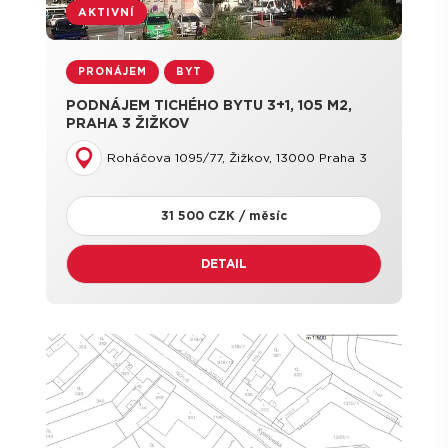
AKTIVNÍ
PRONÁJEM
BYT
PODNÁJEM TICHÉHO BYTU 3+1, 105 M2,
PRAHA 3 ŽIŽKOV
Roháčova 1095/77, Žižkov, 13000 Praha 3
31 500 CZK / měsíc
DETAIL