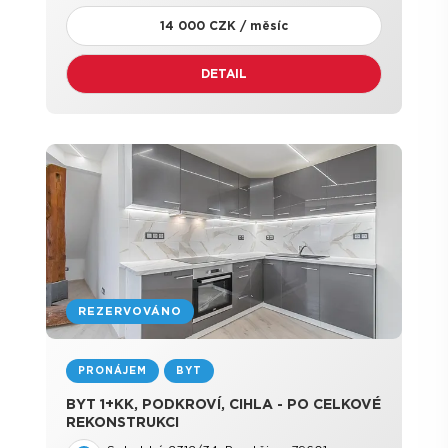
14 000 CZK / měsíc
DETAIL
REZERVOVÁNO
PRONÁJEM
BYT
BYT 1+KK, PODKROVÍ, CIHLA - PO CELKOVÉ
REKONSTRUKCI