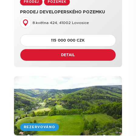
PRODEJ
POZEMEK
PRODEJ DEVELOPERSKÉHO POZEMKU
8.května 424, 41002 Lovosice
115 000 000 CZK
DETAIL
REZERVOVÁNO