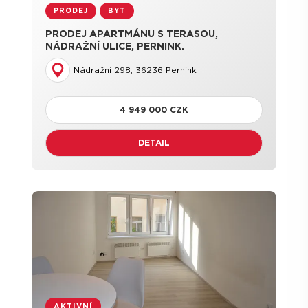
PRODEJ
BYT
PRODEJ APARTMÁNU S TERASOU,
NÁDRAŽNÍ ULICE, PERNINK.
Nádražní 298, 36236 Pernink
4 949 000 CZK
DETAIL
AKTIVNÍ