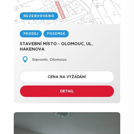
REZERVOVÁNO
PRODEJ
POZEMEK
STAVEBNÍ MÍSTO - OLOMOUC, UL.
HAKENOVA
Slavonín, Olomouc
CENA NA VYŽÁDÁNÍ
DETAIL