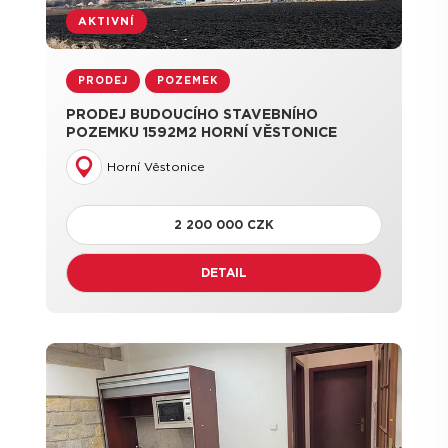
AKTIVNÍ
PRODEJ
POZEMEK
PRODEJ BUDOUCÍHO STAVEBNÍHO
POZEMKU 1592M2 HORNÍ VĚSTONICE
Horní Věstonice
2 200 000 CZK
DETAIL