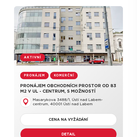
AKTIVNÍ
PRONÁJEM
KOMERČNÍ
PRONÁJEM OBCHODNÍCH PROSTOR OD 83
M2 V UL - CENTRUM, S MOŽNOSTÍ
PARKOVÁNÍ
Masarykova 3488/1, Ústí nad Labem-
centrum, 40001 Ústí nad Labem
CENA NA VYŽÁDÁNÍ
DETAIL