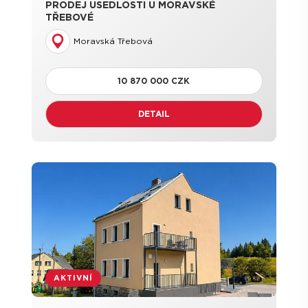
PRODEJ USEDLOSTI U MORAVSKÉ
TŘEBOVÉ
Moravská Třebová
10 870 000 CZK
DETAIL
AKTIVNÍ