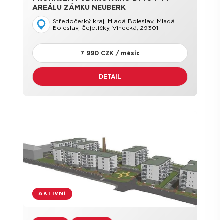
AREÁLU ZÁMKU NEUBERK
Středočeský kraj, Mladá Boleslav, Mladá
Boleslav, Čejetičky, Vinecká, 29301
7 990 CZK / měsíc
DETAIL
AKTIVNÍ