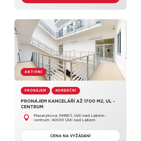
AKTIVNÍ
PRONÁJEM
KOMERČNÍ
PRONÁJEM KANCELÁŘÍ AŽ 1700 M2, UL -
CENTRUM
Masarykova 3488/1, Ústí nad Labem-
centrum, 40001 Ústí nad Labem
CENA NA VYŽÁDÁNÍ