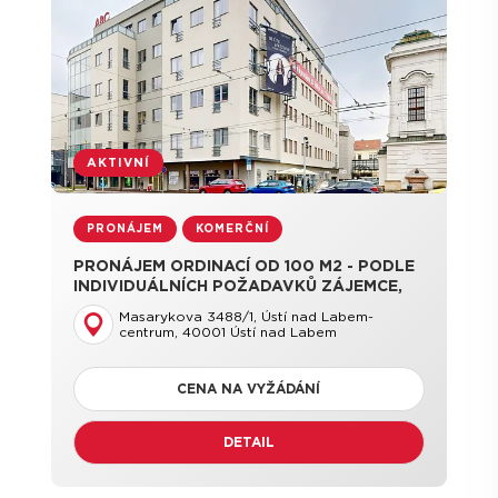
AKTIVNÍ
PRONÁJEM
KOMERČNÍ
PRONÁJEM ORDINACÍ OD 100 M2 - PODLE
INDIVIDUÁLNÍCH POŽADAVKŮ ZÁJEMCE,
UL - CENTRUM
Masarykova 3488/1, Ústí nad Labem-
centrum, 40001 Ústí nad Labem
CENA NA VYŽÁDÁNÍ
DETAIL