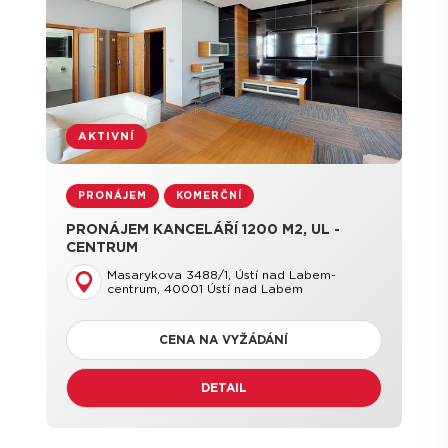
AKTIVNÍ
PRONÁJEM
KOMERČNÍ
PRONÁJEM KANCELÁŘÍ 1200 M2, UL -
CENTRUM
Masarykova 3488/1, Ústí nad Labem-
centrum, 40001 Ústí nad Labem
CENA NA VYŽÁDÁNÍ
DETAIL