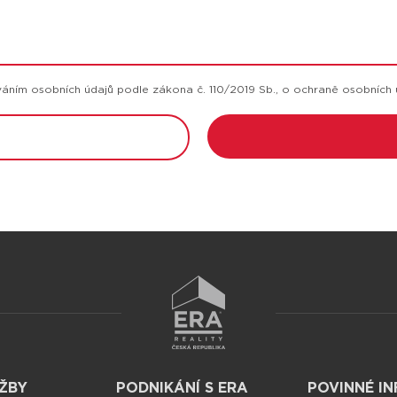
ním osobních údajů podle zákona č. 110/2019 Sb., o ochraně osobních 
ŽBY
PODNIKÁNÍ S ERA
POVINNÉ I