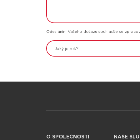
Odesláním Vašeho dotazu souhlasíte se zpracová
O SPOLEČNOSTI
NAŠE SLU