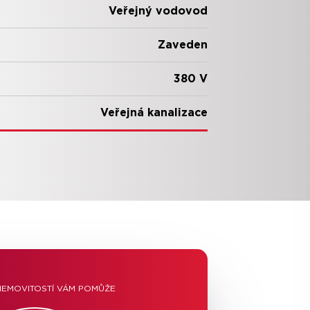
Veřejný vodovod
Zaveden
380 V
Veřejná kanalizace
NEMOVITOSTÍ VÁM POMŮŽE