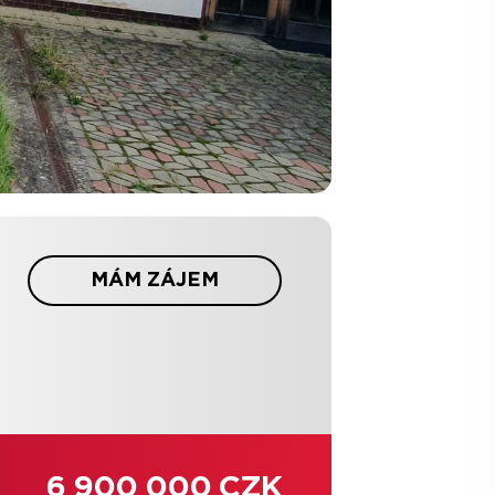
MÁM ZÁJEM
6 900 000 CZK