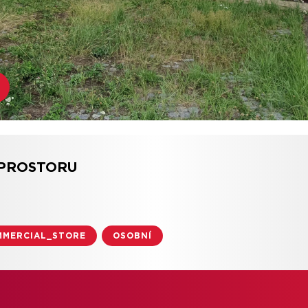
PROSTORU
MMERCIAL_STORE
OSOBNÍ