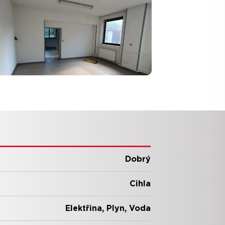
Dobrý
Cihla
Elektřina, Plyn, Voda