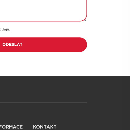
údajů.
NFORMACE
KONTAKT