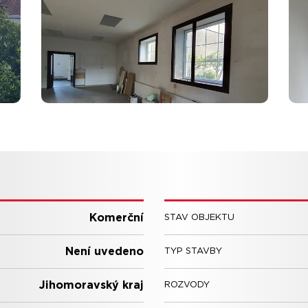
Komerční
STAV OBJEKTU
Není uvedeno
TYP STAVBY
Jihomoravský kraj
ROZVODY