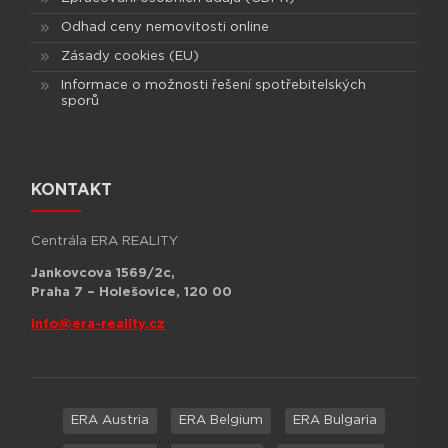
Odhad ceny nemovitosti online
Zásady cookies (EU)
Informace o možnosti řešení spotřebitelských
sporů
KONTAKT
Centrála ERA REALITY
Jankovcova 1569/2c,
Praha 7 – Holešovice, 120 00
info@era-reality.cz
ERA Austria
ERA Belgium
ERA Bulgaria