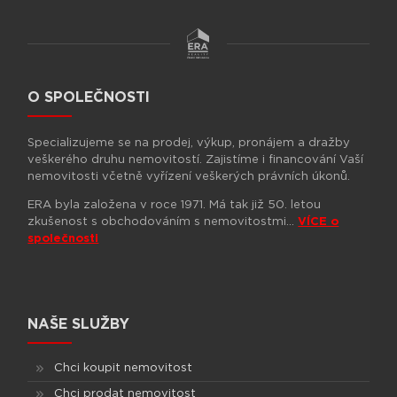
O SPOLEČNOSTI
Specializujeme se na prodej, výkup, pronájem a dražby
veškerého druhu nemovitostí. Zajistíme i financování Vaší
nemovitosti včetně vyřízení veškerých právních úkonů.
ERA byla založena v roce 1971. Má tak již 50. letou
zkušenost s obchodováním s nemovitostmi…
VÍCE o
společnosti
NAŠE SLUŽBY
Chci koupit nemovitost
Chci prodat nemovitost