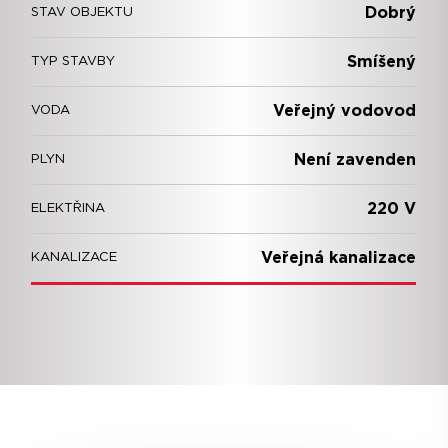
Dobrý
STAV OBJEKTU
Smíšený
TYP STAVBY
Veřejný vodovod
VODA
Není zavenden
PLYN
220 V
ELEKTŘINA
Veřejná kanalizace
KANALIZACE