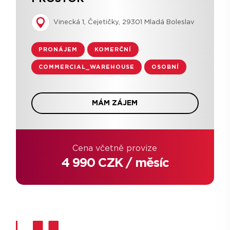
Vinecká 1, Čejetičky, 29301 Mladá Boleslav
PRONÁJEM
KOMERČNÍ
COMMERCIAL_WAREHOUSE
OSOBNÍ
MÁM ZÁJEM
Cena včetně provize
4 990 CZK / měsíc