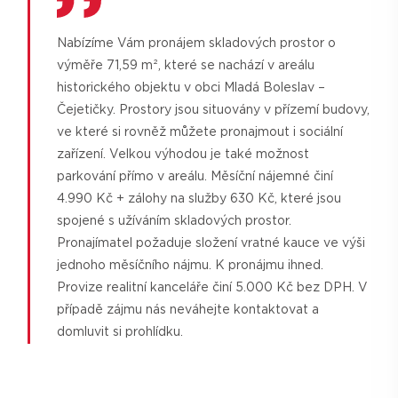
Nabízíme Vám pronájem skladových prostor o
výměře 71,59 m², které se nachází v areálu
historického objektu v obci Mladá Boleslav –
Čejetičky. Prostory jsou situovány v přízemí budovy,
ve které si rovněž můžete pronajmout i sociální
zařízení. Velkou výhodou je také možnost
parkování přímo v areálu. Měsíční nájemné činí
4.990 Kč + zálohy na služby 630 Kč, které jsou
spojené s užíváním skladových prostor.
Pronajímatel požaduje složení vratné kauce ve výši
jednoho měsíčního nájmu. K pronájmu ihned.
Provize realitní kanceláře činí 5.000 Kč bez DPH. V
případě zájmu nás neváhejte kontaktovat a
domluvit si prohlídku.