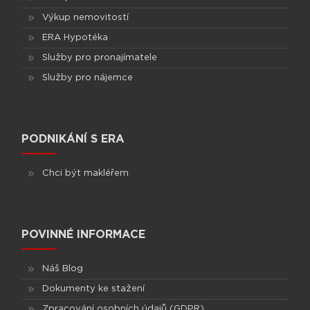
Výkup nemovitostí
ERA Hypotéka
Služby pro pronajímatele
Služby pro nájemce
PODNIKÁNÍ S ERA
Chci být makléřem
POVINNÉ INFORMACE
Náš Blog
Dokumenty ke stažení
Zpracování osobních údajů (GDPR)