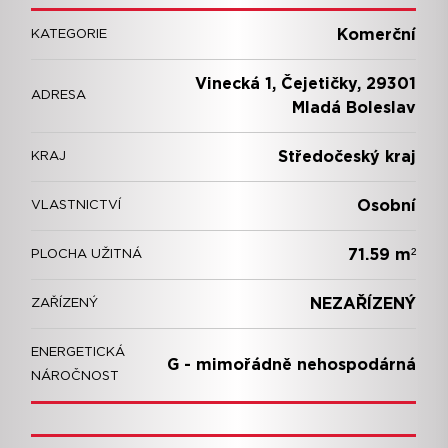
Komerční
KATEGORIE
Vinecká 1, Čejetičky, 29301
ADRESA
Mladá Boleslav
Středočeský kraj
KRAJ
Osobní
VLASTNICTVÍ
71.59 m²
PLOCHA UŽITNÁ
NEZAŘÍZENÝ
ZAŘÍZENÝ
ENERGETICKÁ
G - mimořádně nehospodárná
NÁROČNOST