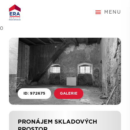
MENU
0
ID: 972675
GALERIE
PRONÁJEM SKLADOVÝCH
PROSTOR