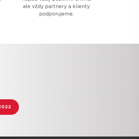
ale vždy partnery a klienty
podporujeme.
2022