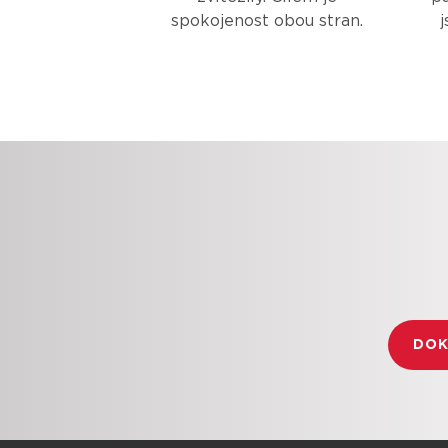
spokojenost obou stran.
DOK