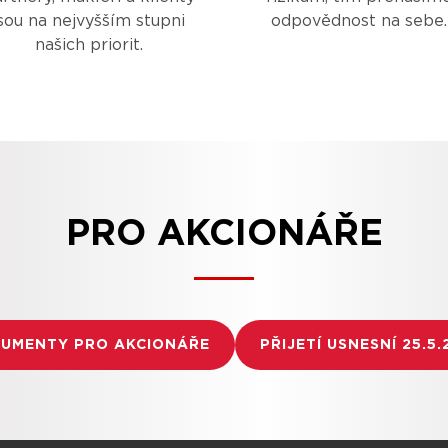
jsou na nejvyšším stupni
odpovědnost na sebe.
našich priorit.
PRO AKCIONÁŘE
UMENTY PRO AKCIONÁŘE
PŘIJETÍ USNESNÍ 25.5.