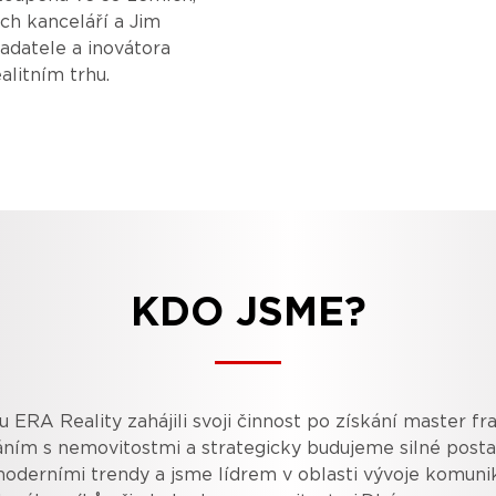
ch kanceláří a Jim
adatele a inovátora
litním trhu.
KDO JSME?
ERA Reality zahájili svoji činnost po získání master fr
ním s nemovitostmi a strategicky budujeme silné posta
oderními trendy a jsme lídrem v oblasti vývoje komunik