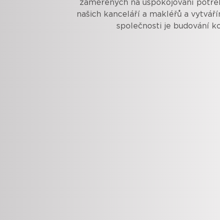
zaměřených na uspokojování potřeb
našich kanceláří a makléřů a vytváří
společnosti je budování k