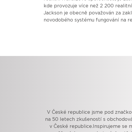
kde provozuje více než 2 200 realitní
Jackson je obecně považován za zakl
novodobého systému fungování na rea
V České republice jsme pod značkou 
na 50 letech zkušeností s obchodová
v České republice.Inspirujeme se m