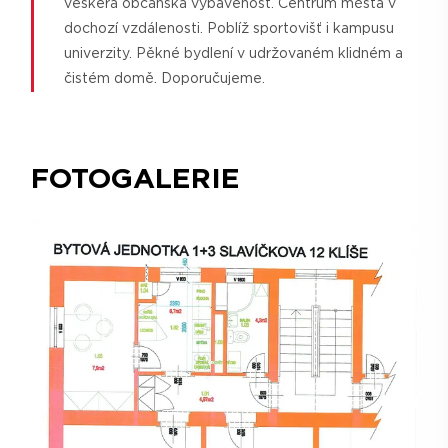
veškerá občanská vybavenost. Centrum města v
dochozí vzdálenosti. Poblíž sportovišť i kampusu
univerzity. Pěkné bydlení v udržovaném klidném a
čistém domě. Doporučujeme.
FOTOGALERIE