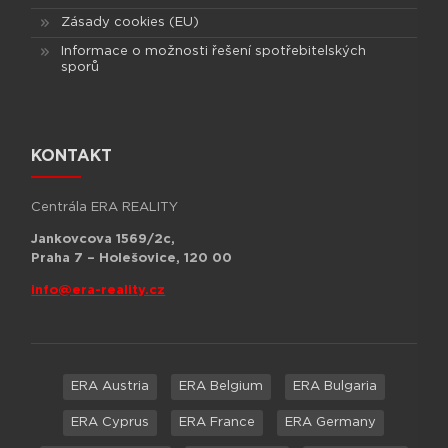
Zásady cookies (EU)
Informace o možnosti řešení spotřebitelských
sporů
KONTAKT
Centrála ERA REALITY
Jankovcova 1569/2c,
Praha 7 – Holešovice, 120 00
info@era-reality.cz
ERA Austria
ERA Belgium
ERA Bulgaria
ERA Cyprus
ERA France
ERA Germany