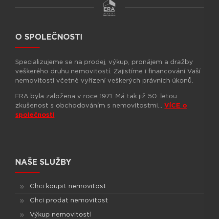
O SPOLEČNOSTI
Specializujeme se na prodej, výkup, pronájem a dražby
veškerého druhu nemovitostí. Zajistíme i financování Vaší
nemovitosti včetně vyřízení veškerých právních úkonů.
ERA byla založena v roce 1971. Má tak již 50. letou
zkušenost s obchodováním s nemovitostmi…
VÍCE o
společnosti
NAŠE SLUŽBY
Chci koupit nemovitost
Chci prodat nemovitost
Výkup nemovitostí