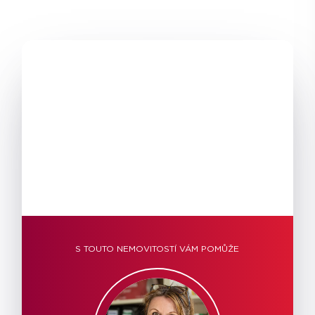
S TOUTO NEMOVITOSTÍ VÁM POMŮŽE