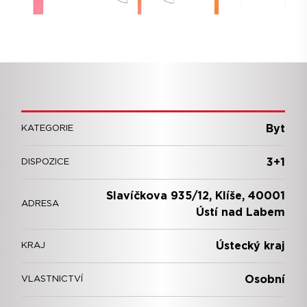
Byt
KATEGORIE
3+1
DISPOZICE
Slavíčkova 935/12, Klíše, 40001
ADRESA
Ústí nad Labem
Ústecký kraj
KRAJ
Osobní
VLASTNICTVÍ